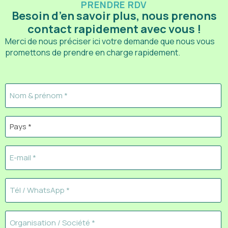
PRENDRE RDV
Besoin d’en savoir plus, nous prenons
contact rapidement avec vous !
Merci de nous préciser ici votre demande que nous vous
promettons de prendre en charge rapidement.
Nom
&
prénom
Pays
(Nécessaire)
(Nécessaire)
E-
mail
(Nécessaire)
Téléphone
(Nécessaire)
Organisation