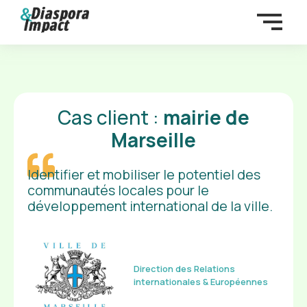
Aller
au
contenu
Cas client :
mairie de
Marseille
Identifier et mobiliser le potentiel des
communautés locales pour le
développement international de la ville.
Direction des Relations
internationales & Européennes