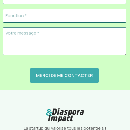
/
Société
Fonction
(Nécessaire)
(Nécessaire)
Votre
message
CAPTCHA
La startup qui valorise tous les potentiels !