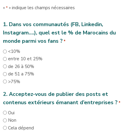
«
» indique les champs nécessaires
*
1. Dans vos communautés (FB, Linkedin,
Instagram….), quel est le % de Marocains du
monde parmi vos fans ?
*
<10%
entre 10 et 25%
de 26 à 50%
de 51 a 75%
>75%
2. Acceptez-vous de publier des posts et
contenus extérieurs émanant d’entreprises ?
*
Oui
Non
Cela dépend