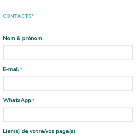
CONTACTS*
Nom & prénom
E-mail
*
WhatsApp
*
Lien(s) de votre/vos page(s)