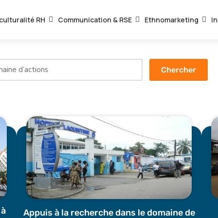
culturalité RH
Communication & RSE
Ethnomarketing
In
 à
Appuis à la recherche dans le domaine de