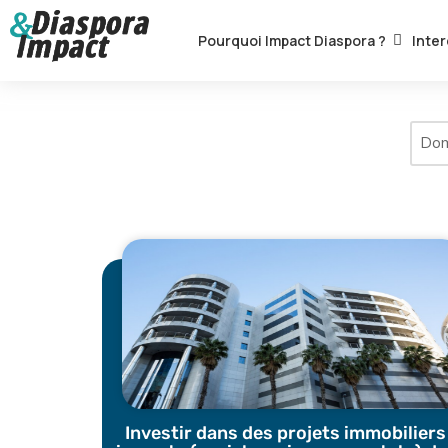
Pourquoi Impact Diaspora ?
Inter
Aller
au
contenu
Sans
titre
Investir dans des projets immobiliers