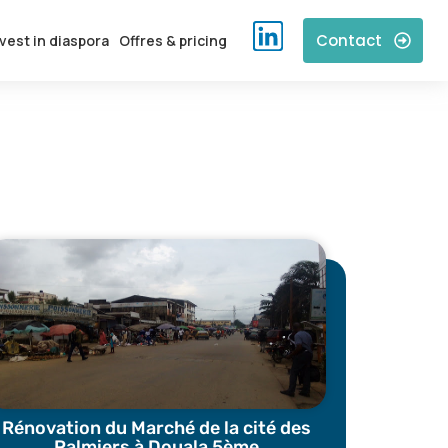
Contact
vest in diaspora
Offres & pricing
Rénovation du Marché de la cité des
Palmiers à Douala 5ème